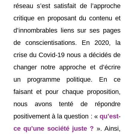
réseau s’est satisfait de l’approche
critique en proposant du contenu et
d’innombrables liens sur ses pages
de conscientisations. En 2020, la
crise du Covid-19 nous a décidés de
changer notre approche et d’écrire
un programme politique. En ce
faisant et pour chaque proposition,
nous avons tenté de répondre
positivement à la question : «
qu’est-
ce qu’une société juste ?
». Ainsi,