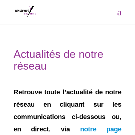
Actualités de notre
réseau
par
Réseau consciences-citoYennes
Retrouve toute l’actualité de notre
|
Mai 21, 2022
réseau en cliquant sur les
communications ci-dessous ou,
en direct, via
notre page