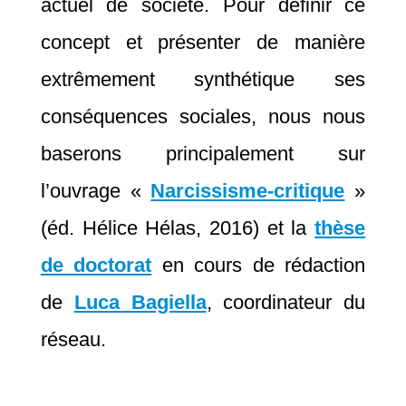
actuel de société. Pour définir ce
concept et présenter de manière
extrêmement synthétique ses
conséquences sociales, nous nous
baserons principalement sur
l’ouvrage «
Narcissisme-critique
»
(éd. Hélice Hélas, 2016) et la
thèse
de doctorat
en cours de rédaction
de
Luca Bagiella
, coordinateur du
réseau.